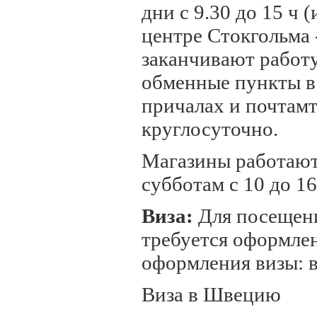
дни с 9.30 до 15 ч 
центре Стокгольма -
заканчивают работ
обменные пункты в 
причалах и почтам
круглосуточно.
Магазины работают 
субботам с 10 до 16
Виза:
Для посещен
требуется оформле
оформления визы:
Виза в Швецию