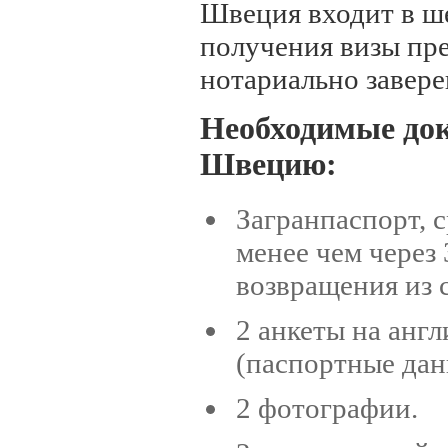
Швеция входит в ш
получения визы пре
нотариально завере
Н
еобходимые до
Швецию:
Загранпаспорт, с
менее чем через
возвращения из 
2 анкеты на анг
(паспортные да
2 фотографии.