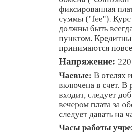
фиксированная плат
суммы ("fee"). Кур
должны быть всегд
пунктом. Кредитны
принимаются повсе
Напряжение:
22
Чаевые:
В отелях 
включена в счет. В 
входит, следует до
вечером плата за о
следует давать на ч
Часы работы учре