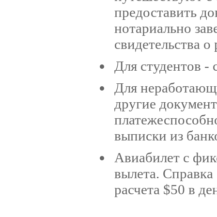
предоставить до
нотариально зав
свидетельства о
Для студентов - 
Для неработающ
другие докумен
платежеспособно
выписки из банко
Авиабилет с фик
вылета. Справка
расчета $50 в де