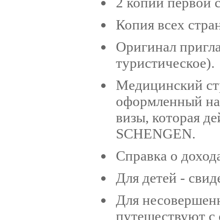
2 копии первой 
Копия всех стра
Оригинал пригла
туристическое).
Медицинский стр
оформленный на
визы, которая д
SCHENGEN.
Справка о дохода
Для детей - свид
Для несовершенн
путешествуют с 