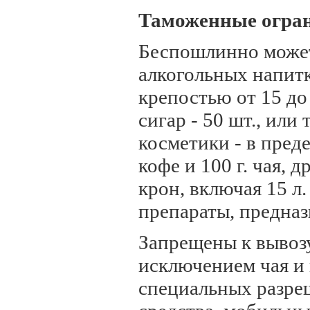
Таможенные огра
Беспошлинно может
алкогольных напитк
крепостью от 15 до 2
сигар - 50 шт., или
косметики - в пред
кофе и 100 г. чая, 
крон, включая 15 л
препараты, предназ
Запрещены к вывозу
исключением чая и 
специальных разре