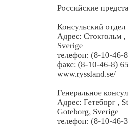
Российские предст
Консульский отдел
Адрес: Стокгольм , 
Sverige
телефон: (8-10-46-8
факс: (8-10-46-8) 6
www.ryssland.se/
Генеральное консул
Адрес: Гетеборг , St
Goteborg, Sverige
телефон: (8-10-46-3