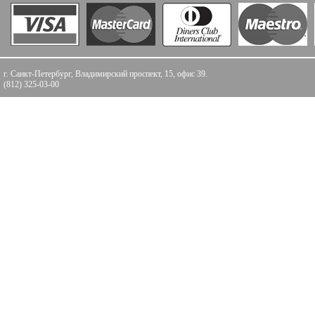
г. Санкт-Петербург, Владимирский проспект, 15, офис 39.
(812) 325-03-00