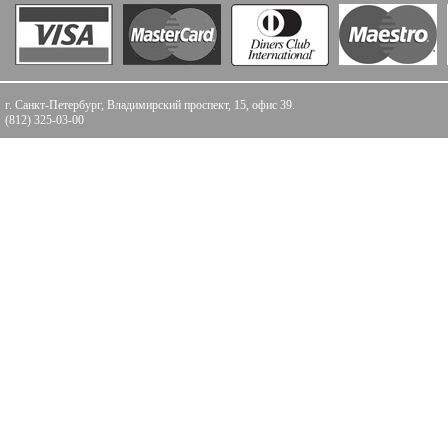
г. Санкт-Петербург, Владимирский проспект, 15, офис 39.
(812) 325-03-00