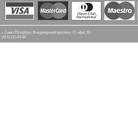
г. Санкт-Петербург, Владимирский проспект, 15, офис 39.
(812) 325-03-00