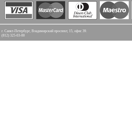
г. Санкт-Петербург, Владимирский проспект, 15, офис 39.
(812) 325-03-00