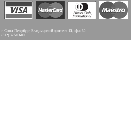
г. Санкт-Петербург, Владимирский проспект, 15, офис 39.
(812) 325-03-00