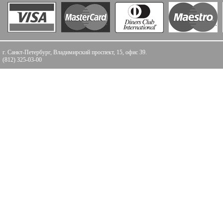
г. Санкт-Петербург, Владимирский проспект, 15, офис 39.
(812) 325-03-00