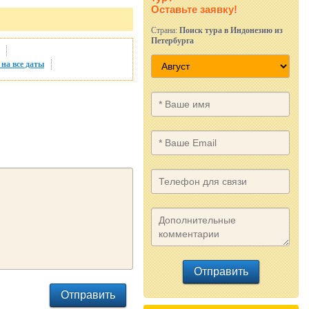
Оставьте заявку!
Страна:
Поиск тура в Индонезию из
Петербурга
на все даты
Отправить
Отправить