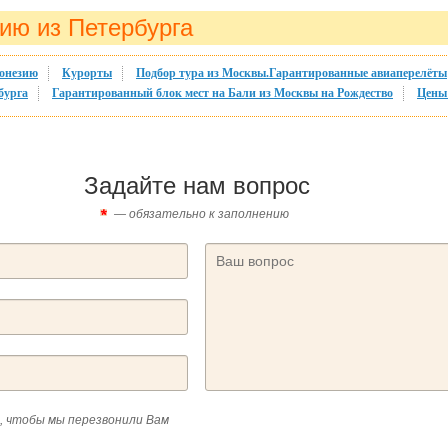
ию из Петербурга
онезию
Курорты
Подбор тура из Москвы.Гарантированные авиаперелёты
бурга
Гарантированный блок мест на Бали из Москвы на Рождество
Цены 
Задайте нам вопрос
— обязательно к заполнению
, чтобы мы перезвонили Вам