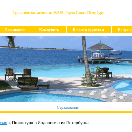
Туристическое агентство ЖАРА. Город Санкт-Петербург.
О компании
Как купить
Ближе к туристам
Бонусн
Страхование
езия
»
Поиск тура в Индонезию из Петербурга