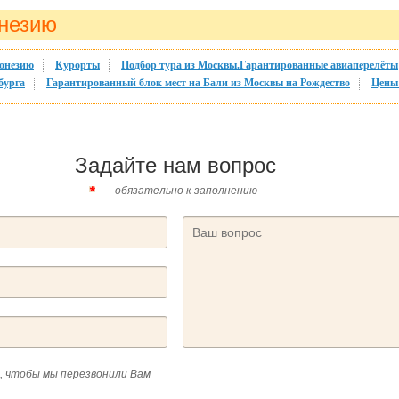
онезию
онезию
Курорты
Подбор тура из Москвы.Гарантированные авиаперелёты
бурга
Гарантированный блок мест на Бали из Москвы на Рождество
Цены 
Задайте нам вопрос
— обязательно к заполнению
, чтобы мы перезвонили Вам