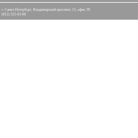
г. Санкт-Петербург, Владимирский проспект, 15, офис 39.
(812) 325-03-00