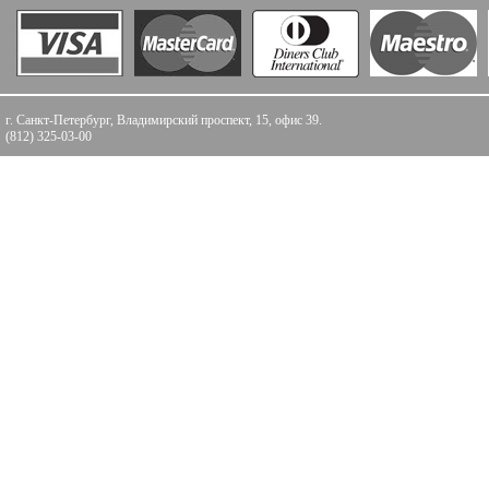
г. Санкт-Петербург, Владимирский проспект, 15, офис 39.
(812) 325-03-00