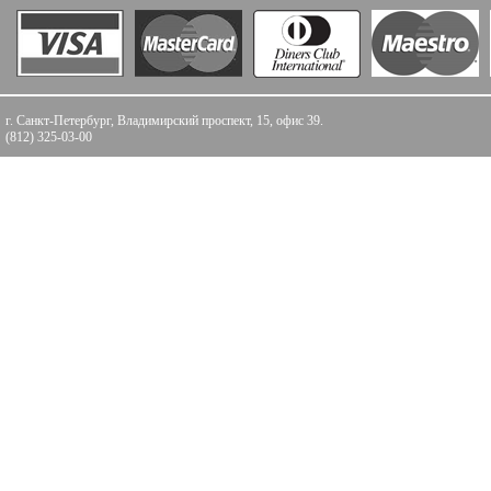
г. Санкт-Петербург, Владимирский проспект, 15, офис 39.
(812) 325-03-00