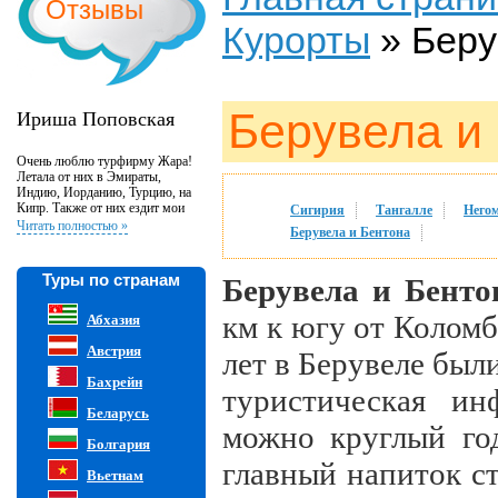
Отзывы
Курорты
»
Беру
Берувела и
Ириша Поповская
Очень люблю турфирму Жара!
Летала от них в Эмираты,
Индию, Иорданию, Турцию, на
Кипр. Также от них ездит мои
Сигирия
Тангалле
Него
родители и друзья, а также
Читать полностью »
Берувела и Бентона
коллеги по работе. В этой
турфирме работают очень
внимательные и отзывчивые
Туры по странам
Берувела
и Бенто
люди. Если у вас возникли
проблемы во время путешествия,
то вы всегда можете обратиться и
км к югу от Коломб
Абхазия
Вам помогут!!! Своим
постоянным клиентам они
Австрия
лет в Берувеле был
делают скидки, что очень
приятно! Они профессионалы в
Бахрейн
туристическая ин
своем деле. Не было ни одного
тура, чтобы я была чем то
Беларусь
недовольна. Спасибо Вам
можно круглый го
большое!!!
Болгария
главный напиток ст
Вьетнам