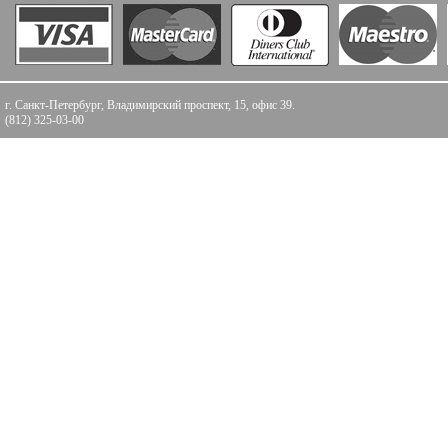
г. Санкт-Петербург, Владимирский проспект, 15, офис 39.
(812) 325-03-00