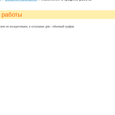
 работы
таем по воскресеньям, в остальные дни - обычный график