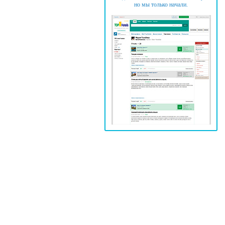
но мы только начали.