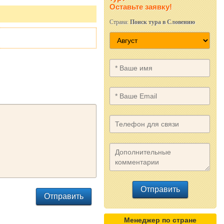
Оставьте заявку!
Страна:
Поиск тура в Словению
Отправить
Отправить
Менеджер по стране