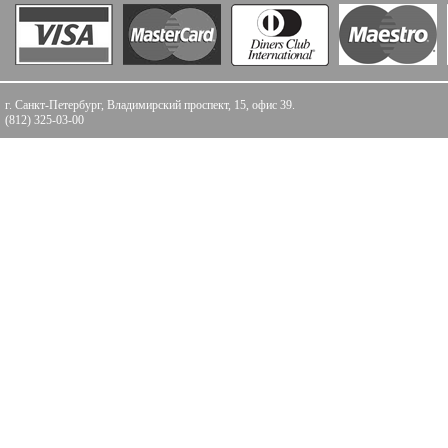
г. Санкт-Петербург, Владимирский проспект, 15, офис 39.
(812) 325-03-00